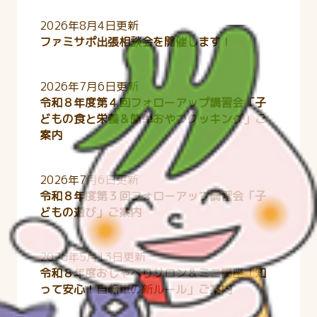
2026年8月4日更新
ファミサポ出張相談会を開催します！
2026年7月6日更新
令和８年度第４回フォローアップ講習会「子
どもの食と栄養＆簡単おやつクッキング」ご
案内
2026年7月6日更新
令和８年度第３回フォローアップ講習会「子
どもの遊び」ご案内
2026年5月13日更新
令和８年度おしゃべりサロン＆ミニ講座「知
って安心！自転車の新ルール」ご案内