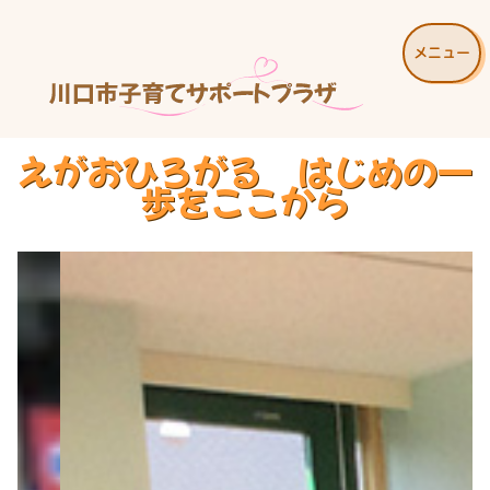
メニュー
えがおひろがる はじめの一
歩をここから