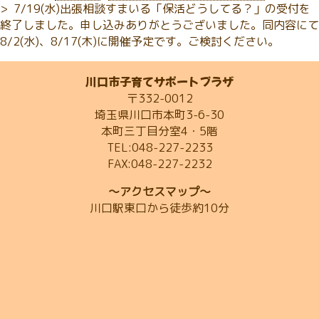
7/19(水)出張相談すまいる「保活どうしてる？」の受付を
終了しました。申し込みありがとうございました。同内容にて
8/2(水)、8/17(木)に開催予定です。ご検討ください。
川口市子育てサポートプラザ
〒332-0012
埼玉県川口市本町3-6-30
本町三丁目分室4・5階
TEL:048-227-2233
FAX:048-227-2232
～アクセスマップ～
川口駅東口から徒歩約10分