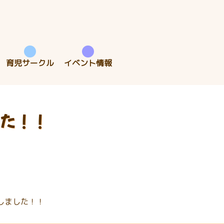
育児サークル
イベント情報
た！！
しました！！