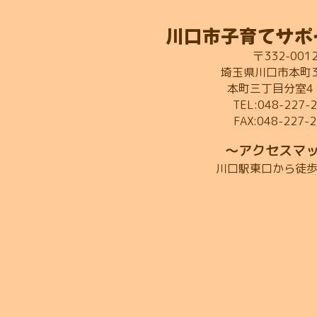
川口市子育てサポ
〒332-001
埼玉県川口市本町3-
本町三丁目分室4
TEL:048-227-
FAX:048-227-
～アクセスマ
川口駅東口から徒歩