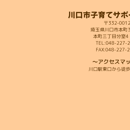
川口市子育てサポ
〒332-001
埼玉県川口市本町3-
本町三丁目分室4
TEL:048-227-
FAX:048-227-
～アクセスマ
川口駅東口から徒歩