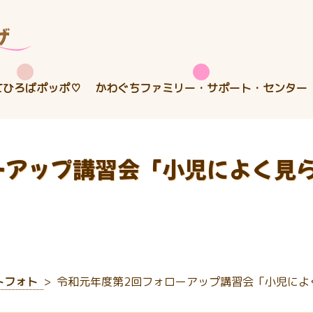
てひろばポッポ♡
かわぐちファミリー・サポート・センター
ーアップ講習会「小児によく見ら
トフォト
令和元年度第2回フォローアップ講習会「小児によ