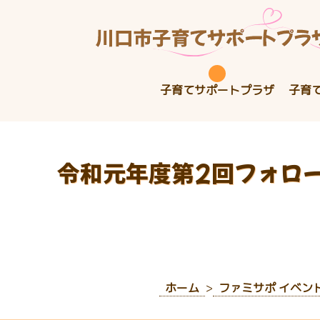
子育てサポートプラザ
子育
令和元年度第2回フォロ
ホーム
ファミサポ イベン