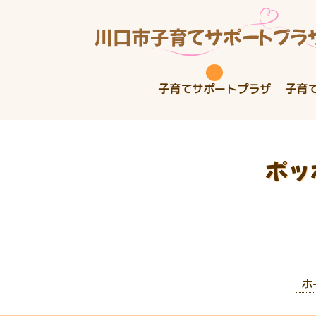
子育てサポートプラザ
子育
ポッ
ホ