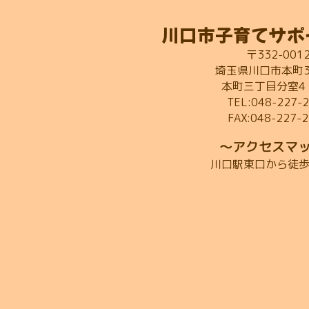
川口市子育てサポ
〒332-001
埼玉県川口市本町3-
本町三丁目分室4
TEL:048-227-
FAX:048-227-
～アクセスマ
川口駅東口から徒歩