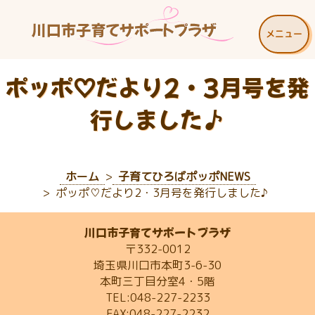
メニュー
ポッポ♡だより2・3月号を発
行しました♪
ホーム
子育てひろばポッポNEWS
ポッポ♡だより2・3月号を発行しました♪
川口市子育てサポートプラザ
〒332-0012
埼玉県川口市本町3-6-30
本町三丁目分室4・5階
TEL:048-227-2233
FAX:048-227-2232