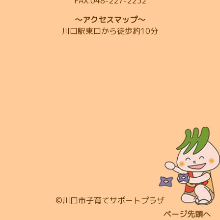
FAX:048-227-2232
～アクセスマップ～
川口駅東口から徒歩約10分
©川口市子育てサポートプラザ
ページ先頭へ